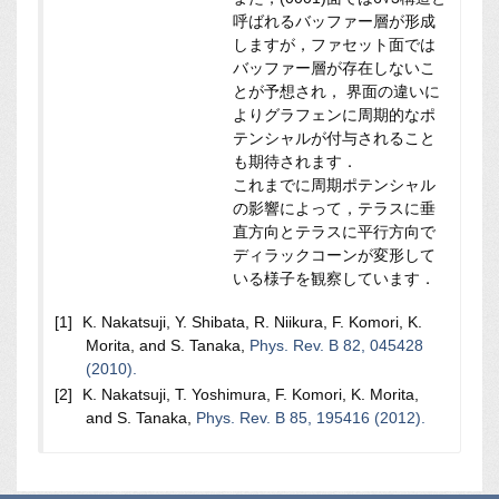
呼ばれるバッファー層が形成
しますが，ファセット面では
バッファー層が存在しないこ
とが予想され， 界面の違いに
よりグラフェンに周期的なポ
テンシャルが付与されること
も期待されます．
これまでに周期ポテンシャル
の影響によって，テラスに垂
直方向とテラスに平行方向で
ディラックコーンが変形して
いる様子を観察しています．
K. Nakatsuji, Y. Shibata, R. Niikura, F. Komori, K.
Morita, and S. Tanaka,
Phys. Rev. B 82, 045428
(2010).
K. Nakatsuji, T. Yoshimura, F. Komori, K. Morita,
and S. Tanaka,
Phys. Rev. B 85, 195416 (2012).