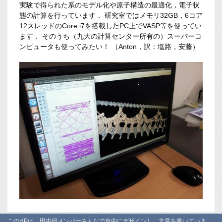
実験で得られた系のモデル化や原子構造の最適化，電子状
態の計算を行っています． 研究室ではメモリ32GB，6コア
12スレッドのCore i7を搭載したPC上でVASP等を使ってい
ます． そのうち（九大の計算センター所有の）スーパーコ
ンピュータも使ってみたい！ （Anton，訳：塩路，安藤）
このHPは，田中研メンバーみんなで自由にデザインし，文章を書いていま