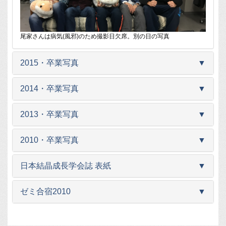
尾家さんは病気(風邪)のため撮影日欠席。別の日の写真
2015・卒業写真
▼
2014・卒業写真
▼
2013・卒業写真
▼
2010・卒業写真
▼
日本結晶成長学会誌 表紙
▼
ゼミ合宿2010
▼