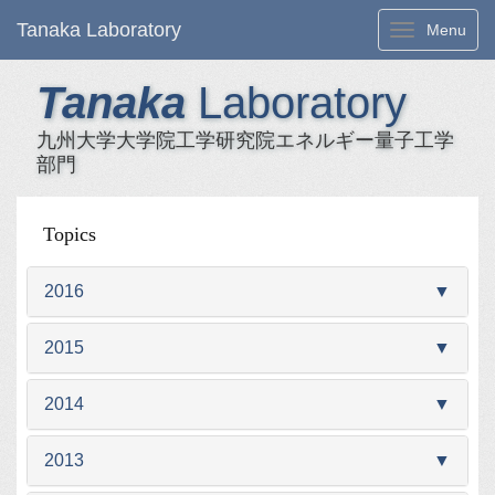
Tanaka Laboratory
Toggle navi
Menu
Tanaka
Laboratory
九州大学大学院工学研究院エネルギー量子工学
部門
Topics
2016
▼
2015
▼
2014
▼
2013
▼