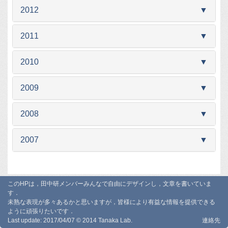
2012
▼
2011
▼
2010
▼
2009
▼
2008
▼
2007
▼
このHPは，田中研メンバーみんなで自由にデザインし，文章を書いていま
す．
未熟な表現が多々あるかと思いますが，皆様により有益な情報を提供できる
ように頑張りたいです．
Last update: 2017/04/07 © 2014 Tanaka Lab.
連絡先