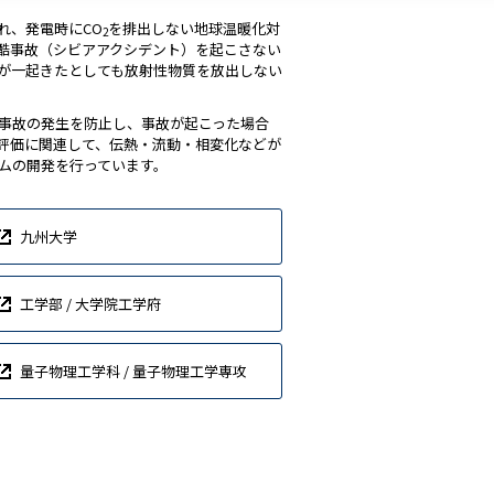
れ、発電時にCO
を排出しない地球温暖化対
2
酷事故（シビアアクシデント）を起こさない
が一起きたとしても放射性物質を放出しない
事故の発生を防止し、事故が起こった場合
評価に関連して、伝熱・流動・相変化などが
ムの開発を行っています。
九州大学
工学部 / 大学院工学府
量子物理工学科 / 量子物理工学専攻