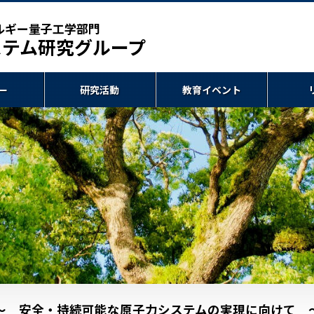
ルギー量子工学部門
ステム研究グループ
ー
研究活動
教育イベント
〜 安全・持続可能な原子力システムの実現に向けて 