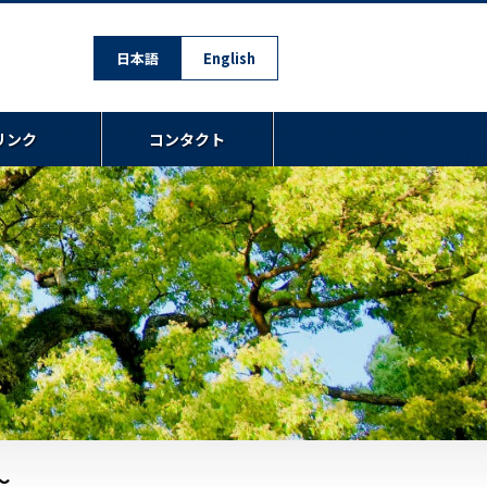
日本語
English
リンク
コンタクト
〜