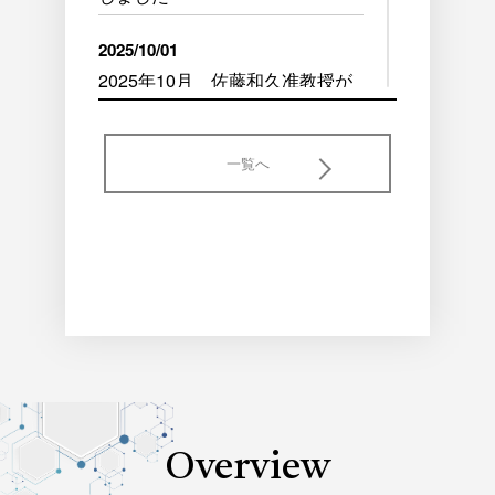
2025/10/01
2025年10月 佐藤和久准教授が
着任しました
2025/09/22
一覧へ
日本金属学会2025年秋期講演大会
で、佐野弘貴さん（M2）が優秀ポ
スター賞を受賞しました
2025/06/10
日本顕微鏡学会第81回学術講演会
で、今田雄太さん（M2）が優秀ポ
スター賞を受賞しました
Overview